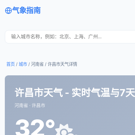
气象指南
首页
/
城市
/ 河南省 /
许昌市天气详情
许昌市天气 - 实时气温与7
河南省 · 许昌市
32°