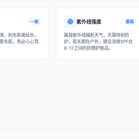
紫外线强度
一般
最弱
滑，刹车距离延长，
属弱紫外线辐射天气，无需特别防
意车距，务必小心驾
护。若长期在户外，建议涂擦SPF在
8-12之间的防晒护肤品。