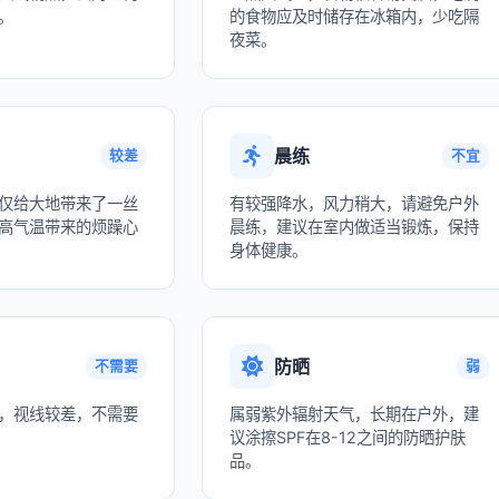
。
的食物应及时储存在冰箱内，少吃隔
夜菜。
晨练
较差
不宜
仅给大地带来了一丝
有较强降水，风力稍大，请避免户外
高气温带来的烦躁心
晨练，建议在室内做适当锻炼，保持
身体健康。
防晒
不需要
弱
，视线较差，不需要
属弱紫外辐射天气，长期在户外，建
议涂擦SPF在8-12之间的防晒护肤
品。