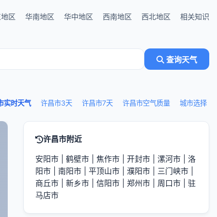
东地区
华南地区
华中地区
西南地区
西北地区
相关知识
查询天气
市实时天气
许昌市3天
许昌市7天
许昌市空气质量
城市选择
许昌市附近
安阳市
|
鹤壁市
|
焦作市
|
开封市
|
漯河市
|
洛
阳市
|
南阳市
|
平顶山市
|
濮阳市
|
三门峡市
|
商丘市
|
新乡市
|
信阳市
|
郑州市
|
周口市
|
驻
马店市