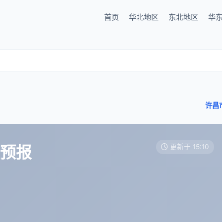
首页
华北地区
东北地区
华
许昌
天预报
更新于 15:10