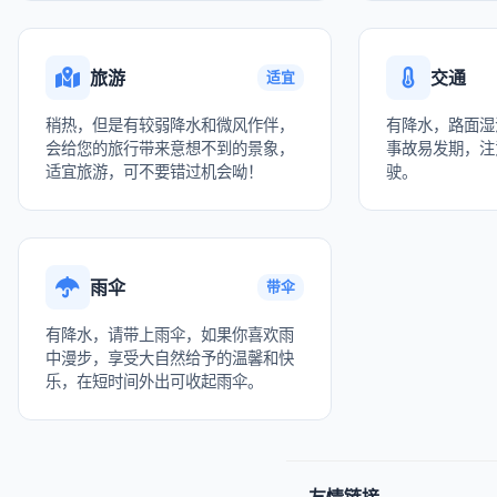
旅游
交通
适宜
稍热，但是有较弱降水和微风作伴，
有降水，路面湿
会给您的旅行带来意想不到的景象，
事故易发期，注
适宜旅游，可不要错过机会呦！
驶。
雨伞
带伞
有降水，请带上雨伞，如果你喜欢雨
中漫步，享受大自然给予的温馨和快
乐，在短时间外出可收起雨伞。