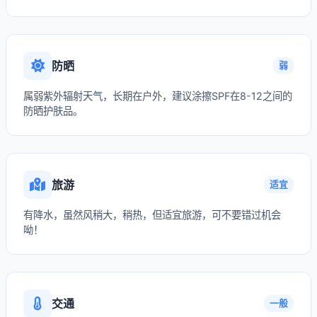
防晒
弱
属弱紫外辐射天气，长期在户外，建议涂擦SPF在8-12之间的
防晒护肤品。
旅游
适宜
有降水，虽然风稍大，稍热，但适宜旅游，可不要错过机会
呦！
交通
一般