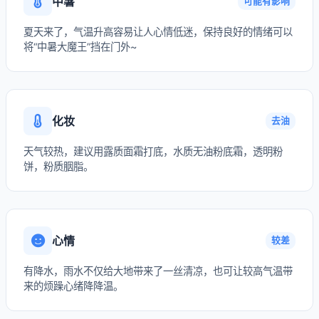
中暑
可能有影响
夏天来了，气温升高容易让人心情低迷，保持良好的情绪可以
将“中暑大魔王”挡在门外~
化妆
去油
天气较热，建议用露质面霜打底，水质无油粉底霜，透明粉
饼，粉质胭脂。
心情
较差
有降水，雨水不仅给大地带来了一丝清凉，也可让较高气温带
来的烦躁心绪降降温。