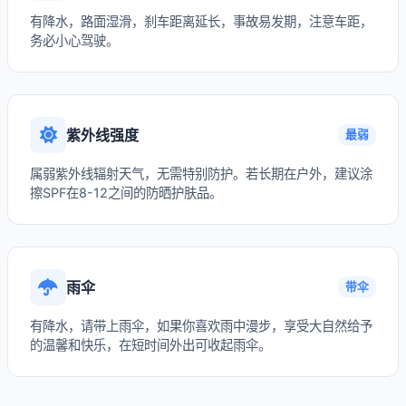
有降水，路面湿滑，刹车距离延长，事故易发期，注意车距，
务必小心驾驶。
紫外线强度
最弱
属弱紫外线辐射天气，无需特别防护。若长期在户外，建议涂
擦SPF在8-12之间的防晒护肤品。
雨伞
带伞
有降水，请带上雨伞，如果你喜欢雨中漫步，享受大自然给予
的温馨和快乐，在短时间外出可收起雨伞。