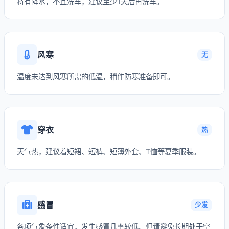
将有降水，不宜洗车，建议至少1天后再洗车。
风寒
无
温度未达到风寒所需的低温，稍作防寒准备即可。
穿衣
热
天气热，建议着短裙、短裤、短薄外套、T恤等夏季服装。
感冒
少发
各项气象条件适宜，发生感冒几率较低。但请避免长期处于空