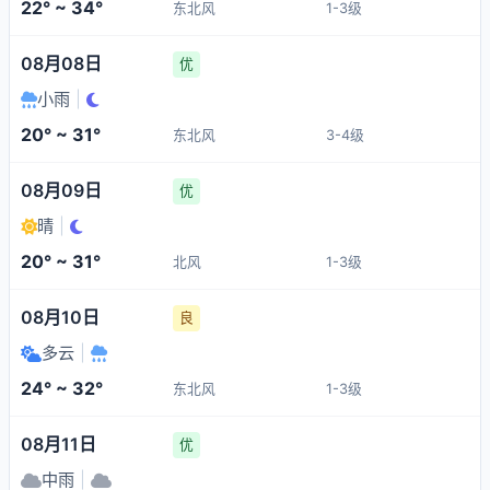
22° ~ 34°
东北风
1-3级
08月08日
优
小雨
|
20° ~ 31°
东北风
3-4级
08月09日
优
晴
|
20° ~ 31°
北风
1-3级
08月10日
良
多云
|
24° ~ 32°
东北风
1-3级
08月11日
优
中雨
|