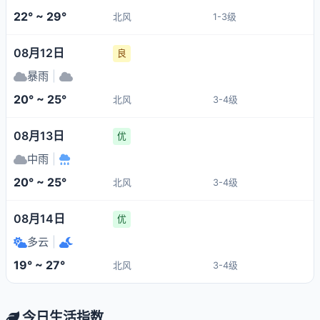
22° ~ 29°
北风
1-3级
08月12日
良
暴雨
|
20° ~ 25°
北风
3-4级
08月13日
优
中雨
|
20° ~ 25°
北风
3-4级
08月14日
优
多云
|
19° ~ 27°
北风
3-4级
今日生活指数