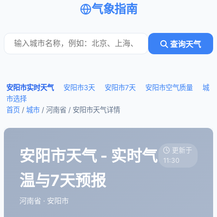
气象指南
查询天气
安阳市实时天气
安阳市3天
安阳市7天
安阳市空气质量
城
市选择
首页
/
城市
/ 河南省 /
安阳市天气详情
安阳市天气 - 实时气
更新于
11:30
温与7天预报
河南省 · 安阳市