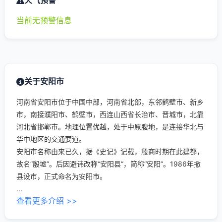
天气预警
当前无预警信息
关于安阳市
河南省安阳市位于中国中部，河南省北部，东邻鹤壁市、新乡
市，南接濮阳市、鹤壁市，西连山西省长治市、晋城市，北靠
河北省邯郸市。地理位置优越，处于中原腹地，是连接华北与
华中地区的交通要道。
安阳市名称由来已久，据《史记》记载，殷商时期在此建都，
故名“殷墟”。后因避讳改称“安阳县”，简称“安阳”。1986年撤
县设市，正式命名为安阳市。
...
查看更多介绍 >>