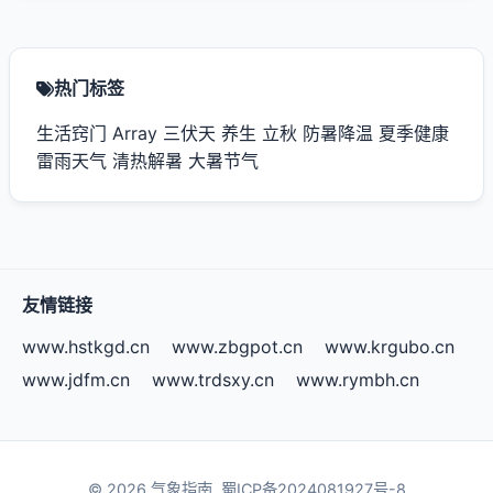
热门标签
生活窍门
Array
三伏天
养生
立秋
防暑降温
夏季健康
雷雨天气
清热解暑
大暑节气
友情链接
www.hstkgd.cn
www.zbgpot.cn
www.krgubo.cn
www.jdfm.cn
www.trdsxy.cn
www.rymbh.cn
© 2026 气象指南.
蜀ICP备2024081927号-8