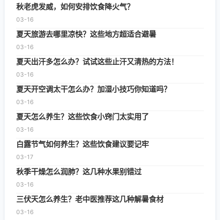
秋老虎发威，如何安排饮食降火气？
03-16
夏天旅游去哪里凉快？这些地方超适合避暑
03-16
夏天出汗多怎么办？试试这些止汗又清热的方法！
03-16
夏天开空调太干怎么办？加湿小技巧你知道吗？
03-16
夏天怎么养生？这些饮食小窍门太实用了
03-16
白露节气如何养生？这些饮食建议要记牢
03-17
秋季干燥怎么润肺？这几种水果别错过
03-16
三伏天怎么养生？老中医推荐这几种解暑食材
03-16