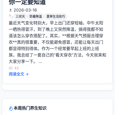
你一定要知道
♗ 2026-03-16
🏷️
三伏天
防暑降温
夏季生活技巧
最近天气变化特别大，早上出门还穿短袖，中午太阳
一晒热得冒汗，到了晚上又突然降温，搞得我都不知
道该怎么穿衣搭配了。其实，**根据天气预报合理穿
衣**真的很重要，不仅能避免感冒，还能让每天出门
都显得特别得体。作为一个经常要早起上班的上班
族，我总结了一套自己的“看天穿衣”方法，今天就来和
大家分享一下。 ...
ID: 42
阅读全文 →
本周热门养生知识