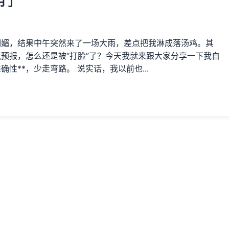
用了
明媚，结果中午突然来了一场大雨，差点把我淋成落汤鸡。其
预报，怎么还是被“打脸”了？今天我就来跟大家分享一下我自
性**，少走弯路。 说实话，我以前也...