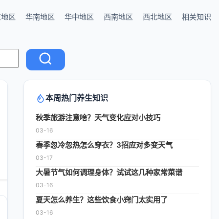
东地区
华南地区
华中地区
西南地区
西北地区
相关知识
本周热门养生知识
秋季旅游注意啥？天气变化应对小技巧
03-16
春季忽冷忽热怎么穿衣？3招应对多变天气
03-17
大暑节气如何调理身体？试试这几种家常菜谱
03-16
夏天怎么养生？这些饮食小窍门太实用了
03-16