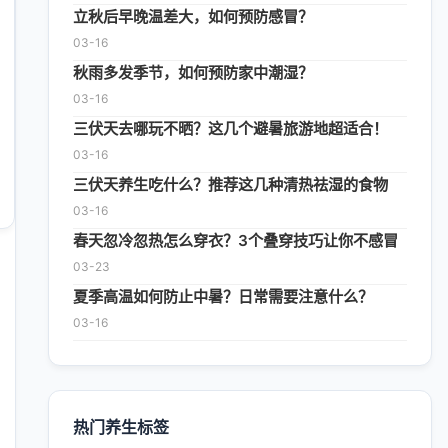
立秋后早晚温差大，如何预防感冒？
03-16
秋雨多发季节，如何预防家中潮湿？
03-16
三伏天去哪玩不晒？这几个避暑旅游地超适合！
03-16
三伏天养生吃什么？推荐这几种清热祛湿的食物
03-16
春天忽冷忽热怎么穿衣？3个叠穿技巧让你不感冒
03-23
夏季高温如何防止中暑？日常需要注意什么？
03-16
热门养生标签