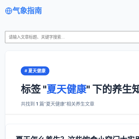
气象指南
# 夏天健康
标签 "
夏天健康
" 下的养生
共找到
1
篇“夏天健康”相关养生文章