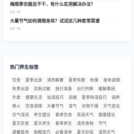
梅雨季衣服总不干，有什么实用解决办法？
03-16
大暑节气如何调理身体？试试这几种家常菜谱
03-16
热门养生标签
饮食
夏季出游
清热解暑
夏季失眠
秋燥
身体调理
秋季出游
花粉过敏
旅行准备
出行判断
缓解春困
外套
健康生活
加湿技巧
润燥
夏季除湿技巧
调养
降火
饮食调理
大暑节气
湿气
衣物干燥
天气变化
空气湿润
养生建议
春季饮食
高温天气
健康建议
夏天饮食
夏天养生
春季养生
清热食物
节气
避暑胜地
助眠技巧
必备清单
夏天妙招
湿热天气