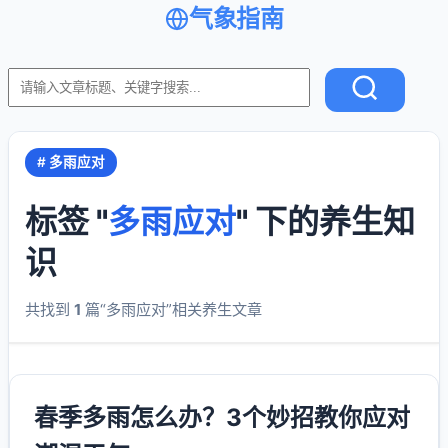
气象指南
# 多雨应对
标签 "
多雨应对
" 下的养生知
识
共找到
1
篇“多雨应对”相关养生文章
春季多雨怎么办？3个妙招教你应对