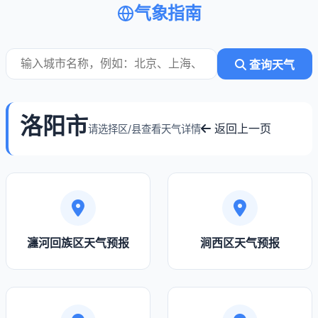
气象指南
查询天气
洛阳市
返回上一页
请选择区/县查看天气详情
瀍河回族区天气预报
涧西区天气预报