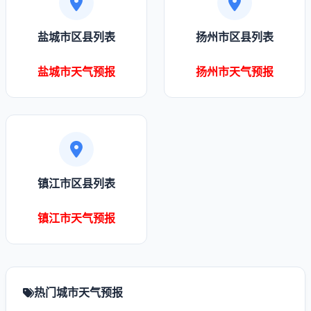
盐城市区县列表
扬州市区县列表
盐城市天气预报
扬州市天气预报
镇江市区县列表
镇江市天气预报
热门城市天气预报