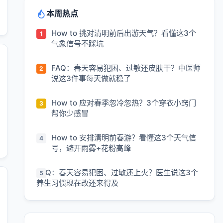
本周热点
How to 挑对清明前后出游天气？看懂这3个
气象信号不踩坑
FAQ：春天容易犯困、过敏还皮肤干？中医师
说这3件事每天做就稳了
How to 应对春季忽冷忽热？3个穿衣小窍门
帮你少感冒
How to 安排清明前春游？看懂这3个天气信
号，避开雨雾+花粉高峰
FAQ：春天容易犯困、过敏还上火？医生说这3个
养生习惯现在改还来得及